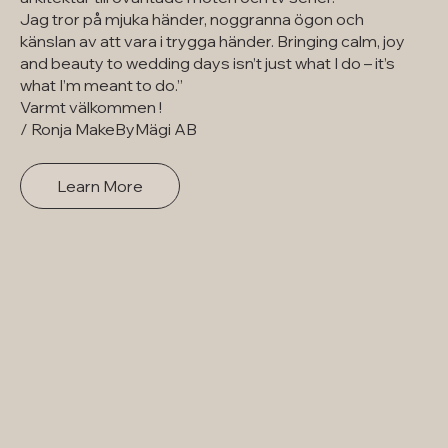
Jag tror på mjuka händer, noggranna ögon och
känslan av att vara i trygga händer. Bringing calm, joy
and beauty to wedding days isn’t just what I do – it’s
what I’m meant to do.”
Varmt välkommen !
/ Ronja MakeByMägi AB
Learn More